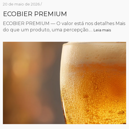
20 de maio de 2026 /
ECOBIER PREMIUM
ECOBIER PREMIUM — O valor está nos detalhes Mais
do que um produto, uma percepção.…
Leia mais