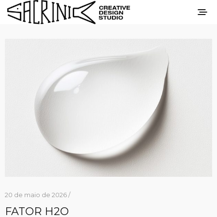
20 de maio de 2026 /
FATOR H2O