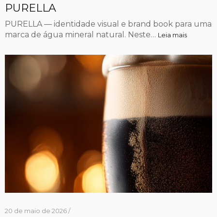
PURELLA
PURELLA — identidade visual e brand book para uma
marca de água mineral natural. Neste…
Leia mais
20 de maio de 2026 /