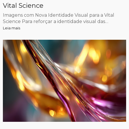
Vital Science
Imagens com Nova Identidade Visual para a Vital
Science Para reforçar a identidade visual das…
Leia mais